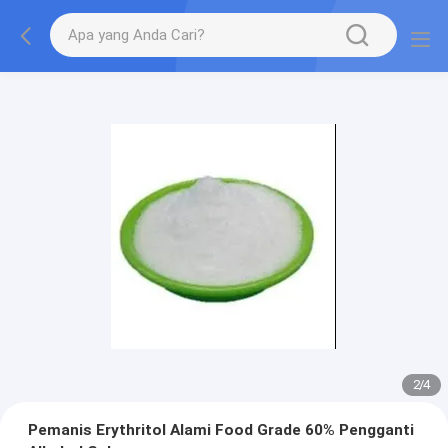
2
/
4
Pemanis Erythritol Alami Food Grade 60% Pengganti