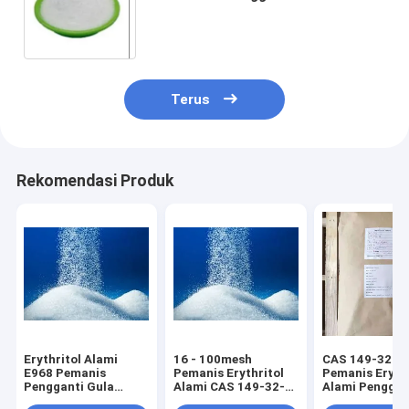
Terus
Rekomendasi Produk
Erythritol Alami
16 - 100mesh
CAS 149-32-6
E968 Pemanis
Pemanis Erythritol
Pemanis Erythr
Pengganti Gula
Alami CAS 149-32-6
Alami Penggan
Rendah Kalori CAS
Pengganti Gula
Gula Rendah K