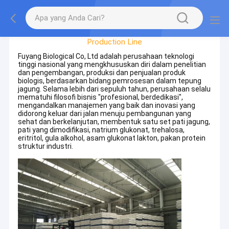
Factory Tour
Production Line
Fuyang Biological Co, Ltd adalah perusahaan teknologi
tinggi nasional yang mengkhususkan diri dalam penelitian
dan pengembangan, produksi dan penjualan produk
biologis, berdasarkan bidang pemrosesan dalam tepung
jagung. Selama lebih dari sepuluh tahun, perusahaan selalu
mematuhi filosofi bisnis "profesional, berdedikasi",
mengandalkan manajemen yang baik dan inovasi yang
didorong keluar dari jalan menuju pembangunan yang
sehat dan berkelanjutan, membentuk satu set pati jagung,
pati yang dimodifikasi, natrium glukonat, trehalosa,
eritritol, gula alkohol, asam glukonat lakton, pakan protein
struktur industri.