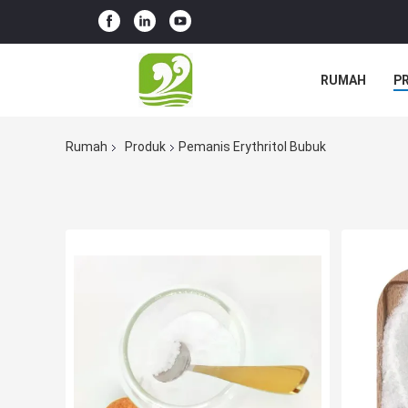
RUMAH
P
Rumah
Produk
Pemanis Erythritol Bubuk