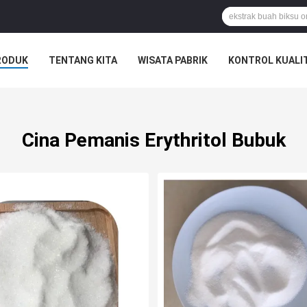
RODUK
TENTANG KITA
WISATA PABRIK
KONTROL KUALI
Cina Pemanis Erythritol Bubuk