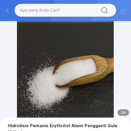
2
/
4
Hidrolisis Pemanis Erythritol Alami Pengganti Gula