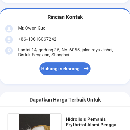
Rincian Kontak
Mr. Owen Guo
+86-13818067242
Lantai 14, gedung 36, No. 6055, jalan raya Jinhai,
Distrik Fengxian, Shanghai
Hubungi sekarang
Dapatkan Harga Terbaik Untuk
Hidrolisis Pemanis
Erythritol Alami Pengganti