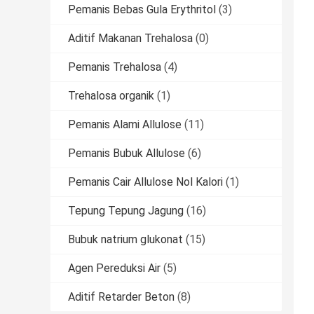
Pemanis Bebas Gula Erythritol
(3)
Aditif Makanan Trehalosa
(0)
Pemanis Trehalosa
(4)
Trehalosa organik
(1)
Pemanis Alami Allulose
(11)
Pemanis Bubuk Allulose
(6)
Pemanis Cair Allulose Nol Kalori
(1)
Tepung Tepung Jagung
(16)
Bubuk natrium glukonat
(15)
Agen Pereduksi Air
(5)
Aditif Retarder Beton
(8)