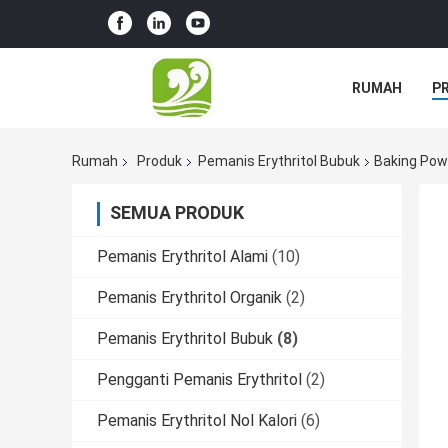
RUMAH
P
Rumah
Produk
Pemanis Erythritol Bubuk
Baking Powd
SEMUA PRODUK
Pemanis Erythritol Alami
(10)
Pemanis Erythritol Organik
(2)
Pemanis Erythritol Bubuk
(8)
Pengganti Pemanis Erythritol
(2)
Pemanis Erythritol Nol Kalori
(6)