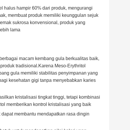
el halus hampir 60% dari produk, mengurangi
mak, membuat produk memiliki keunggulan sejuk
emak sukrosa konvensional, produk yang
lebih lama
erbagai macam kembang gula berkualitas baik,
roduk tradisional.Karena Meso-Erythritol
ng gula memiliki stabilitas penyimpanan yang
bagi kesehatan gigi tanpa menyebabkan karies
an kristalisasi tingkat tinggi, tetapi kombinasi
tol memberikan kontrol kristalisasi yang baik
t dapat membantu mendapatkan rasa dingin