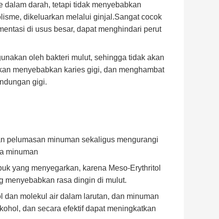
ke dalam darah, tetapi tidak menyebabkan
lisme, dikeluarkan melalui ginjal.Sangat cocok
rmentasi di usus besar, dapat menghindari perut
gunakan oleh bakteri mulut, sehingga tidak akan
kan menyebabkan karies gigi, dan menghambat
ndungan gigi.
 dan pelumasan minuman sekaligus mengurangi
asa minuman
buk yang menyegarkan, karena Meso-Erythritol
g menyebabkan rasa dingin di mulut.
l dan molekul air dalam larutan, dan minuman
kohol, dan secara efektif dapat meningkatkan