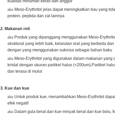
kualitas minuman keras dan anggur
aku
Meso-Erythritol jelas dapat meningkatkan bau yang tida
protein, peptida dan zat lainnya
2. Makanan roti
aku
Produk yang dipanggang menggunakan Meso-Erythrito
struktural yang lebih baik, kelarutan oral yang berbeda d
dengan yang menggunakan sukrosa sebagai bahan baku
aku
Meso-Erythritol yang digunakan dalam makanan yang d
kristal dengan ukuran partikel halus (<200um).Partikel hal
dan terasa di mulut
3. Kue dan kue
aku
Untuk produk kue, menambahkan Meso-Erythritol dapat
efek negatif
aku
Dalam gula berat dan kue minyak berat dan kue bolu, M