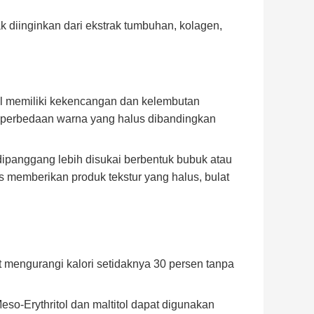
k diinginkan dari ekstrak tumbuhan, kolagen,
l memiliki kekencangan dan kelembutan
an perbedaan warna yang halus dibandingkan
ipanggang lebih disukai berbentuk bubuk atau
us memberikan produk tekstur yang halus, bulat
 mengurangi kalori setidaknya 30 persen tanpa
eso-Erythritol dan maltitol dapat digunakan