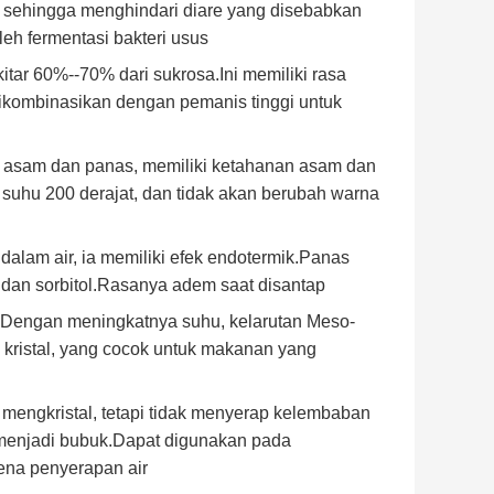
n, sehingga menghindari diare yang disebabkan
eh fermentasi bakteri usus
tar 60%--70% dari sukrosa.Ini memiliki rasa
 dikombinasikan dengan pemanis tinggi untuk
adap asam dan panas, memiliki ketahanan asam dan
ah suhu 200 derajat, dan tidak akan berubah warna
n dalam air, ia memiliki efek endotermik.Panas
sa dan sorbitol.Rasanya adem saat disantap
B).Dengan meningkatnya suhu, kelarutan Meso-
 kristal, yang cocok untuk makanan yang
.
 mengkristal, tetapi tidak menyerap kelembaban
menjadi bubuk.Dapat digunakan pada
na penyerapan air