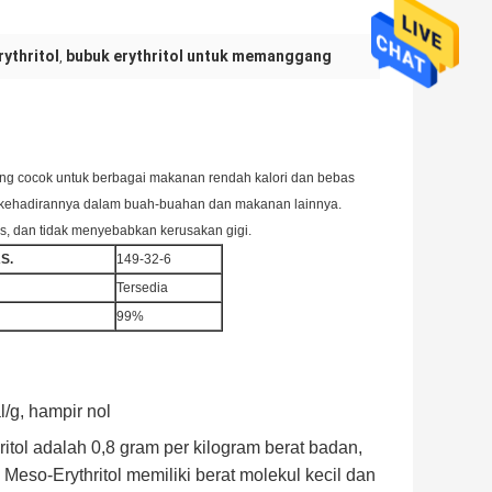
ythritol
bubuk erythritol untuk memanggang
,
 yang cocok untuk berbagai makanan rendah kalori dan bebas
a kehadirannya dalam buah-buahan dan makanan lainnya.
tes, dan tidak menyebabkan kerusakan gigi.
S.
149-32-6
Tersedia
99%
l/g, hampir nol
ritol adalah 0,8 gram per kilogram berat badan,
na Meso-Erythritol memiliki berat molekul kecil dan