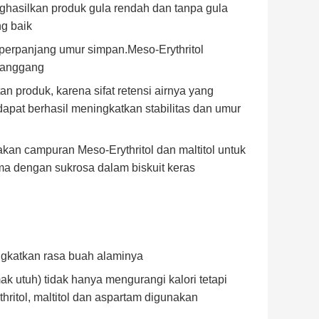
hasilkan produk gula rendah dan tanpa gula
ng baik
erpanjang umur simpan.Meso-Erythritol
panggang
 produk, karena sifat retensi airnya yang
apat berhasil meningkatkan stabilitas dan umur
kan campuran Meso-Erythritol dan maltitol untuk
a dengan sukrosa dalam biskuit keras
ngkatkan rasa buah alaminya
k utuh) tidak hanya mengurangi kalori tetapi
ritol, maltitol dan aspartam digunakan