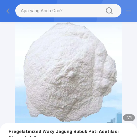
2
/
5
Pregelatinized Waxy Jagung Bubuk Pati Asetilasi