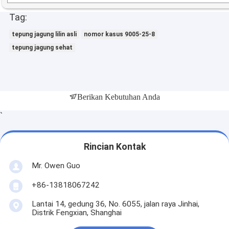
Tag:
tepung jagung lilin asli
nomor kasus 9005-25-8
tepung jagung sehat
Berikan Kebutuhan Anda
`
Rincian Kontak
Mr. Owen Guo
+86-13818067242
Lantai 14, gedung 36, No. 6055, jalan raya Jinhai,
Distrik Fengxian, Shanghai