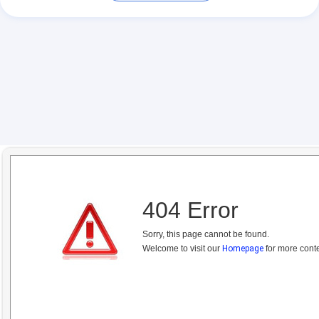
404 Error
Sorry, this page cannot be found.
Welcome to visit our
Homepage
for more conte