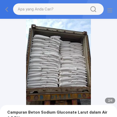
2
/
4
Campuran Beton Sodium Gluconate Larut dalam Air