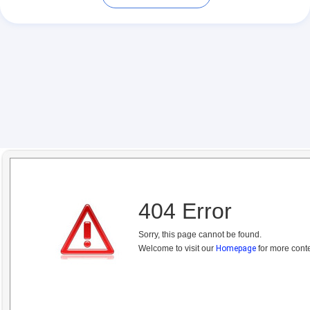
404 Error
Sorry, this page cannot be found.
Welcome to visit our
Homepage
for more conte