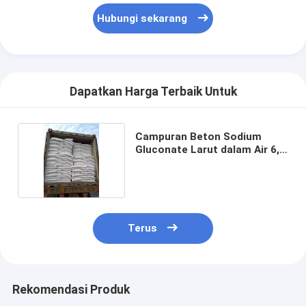
Hubungi sekarang
Dapatkan Harga Terbaik Untuk
Campuran Beton Sodium
Gluconate Larut dalam Air 6,5
PH
Terus
Rumah
Produk
Rekomendasi Produk
Tentang kita