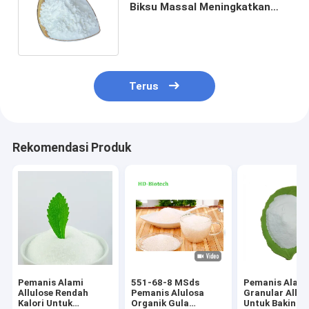
Biksu Massal Meningkatkan
Kecepatan Penguraian Lemak
Terus
Rekomendasi Produk
Pemanis Alami
551-68-8 MSds
Pemanis Alam
Allulose Rendah
Pemanis Alulosa
Granular Allul
Kalori Untuk
Organik Gula
Untuk Baking 