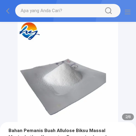
2
/
8
Bahan Pemanis Buah Allulose Biksu Massal